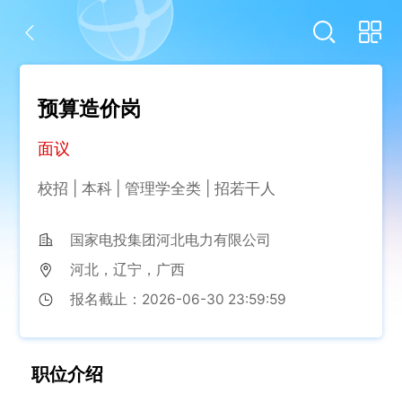
预算造价岗
面议
校招
本科
管理学全类
招
若干
人
国家电投集团河北电力有限公司
河北，辽宁，广西
报名
截止：
2026-06-30 23:59:59
职位
介绍