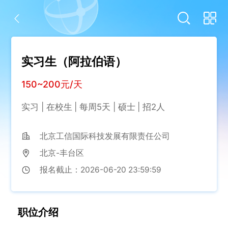
实习生（阿拉伯语）
150~200元/天
实习
在校生
每周
5
天
硕士
招
2
人
北京工信国际科技发展有限责任公司
北京-丰台区
报名
截止：
2026-06-20 23:59:59
职位
介绍