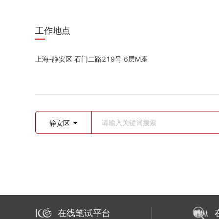
工作地点
上海-静安区
石门二路219号
6层M座
静安区
在线笔试平台