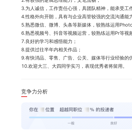
2.有较强的逻辑思维能力，文笔流畅；

3.为人诚信，工作责任心强，具团队精神，能承受工
4.性格外向开朗，具有与企业高管较强的交流沟通能力
5.熟悉微信、微博、头条等新媒体，较熟练运用Photosho
6.熟悉视频号、抖音等视频运营，较熟练运用Pr等视频
7.良好的学习和感悟能力；

8.提供过往半年内相关作品；

9.有快消品、零售、广告、公关、媒体等行业经验的优
10.欢迎大三、大四同学实习，表现优秀者将留用。
竞争力分析