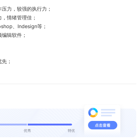
作压力，较强的执行力；

，情绪管理佳；

p、Indesign等；

编辑软件；

先；
