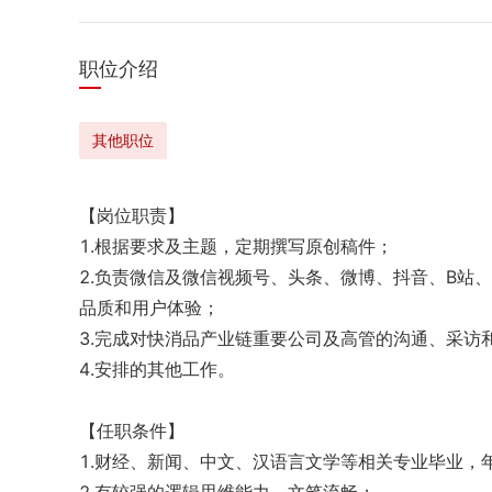
职位
介绍
其他职位
【岗位职责】

1.根据要求及主题，定期撰写原创稿件；

2.负责微信及微信视频号、头条、微博、抖音、B站
品质和用户体验；

3.完成对快消品产业链重要公司及高管的沟通、采访和撰
4.安排的其他工作。

【任职条件】

1.财经、新闻、中文、汉语言文学等相关专业毕业，年