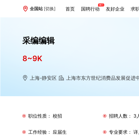
首页
国聘行动
友好企业
求
全国站
[切换]
提供发岗位、投简历服务，如遇对方提出支付收费要求，请理性
采编编辑
8~9K
上海-静安区
上海市东方世纪消费品发展促进
职位性质：
校招
招聘人数
：
3
工作经验：
应届生
专业要求：
详