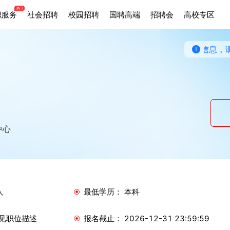
职服务
社会招聘
校园招聘
国聘高端
招聘会
高校专区
应对，谨防上当受骗！若发现虚假、违法违规招聘信息，请点击
中心
人
最低学历：
本科
见职位描述
报名
截止：
2026-12-31 23:59:59