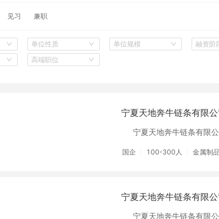
见习
兼职
单位性质
单位规模
融资阶
高端职位
宁夏天地奔牛链条有限公
宁夏天地奔牛链条有限公
国企
100-300人
金属制
宁夏天地奔牛链条有限公
宁夏天地奔牛链条有限公