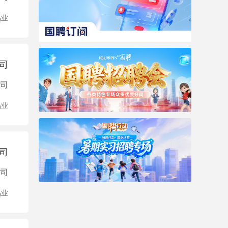
品业
司
司
品业
司
司
品业