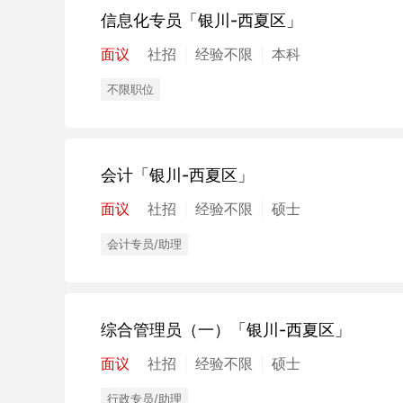
信息化专员
「银川-西夏区」
面议
社招
经验不限
本科
不限职位
会计
「银川-西夏区」
面议
社招
经验不限
硕士
会计专员/助理
综合管理员（一）
「银川-西夏区」
面议
社招
经验不限
硕士
行政专员/助理