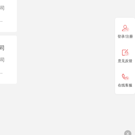
司
制品、机械和设备修理业
登录/注册
司
司
意见反馈
制品、机械和设备修理业
在线客服